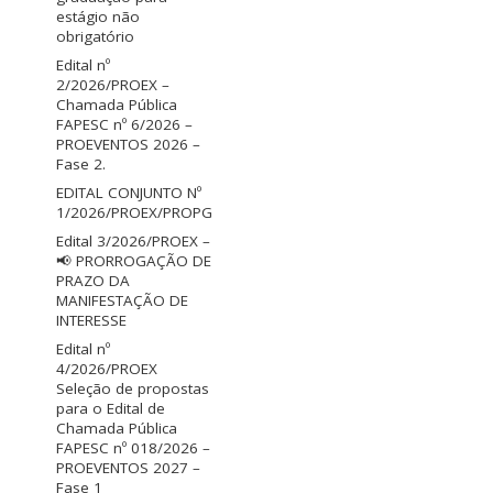
estágio não
obrigatório
Edital nº
2/2026/PROEX –
Chamada Pública
FAPESC nº 6/2026 –
PROEVENTOS 2026 –
Fase 2.
EDITAL CONJUNTO Nº
1/2026/PROEX/PROPG
Edital 3/2026/PROEX –
📢 PRORROGAÇÃO DE
PRAZO DA
MANIFESTAÇÃO DE
INTERESSE
Edital nº
4/2026/PROEX
Seleção de propostas
para o Edital de
Chamada Pública
FAPESC nº 018/2026 –
PROEVENTOS 2027 –
Fase 1