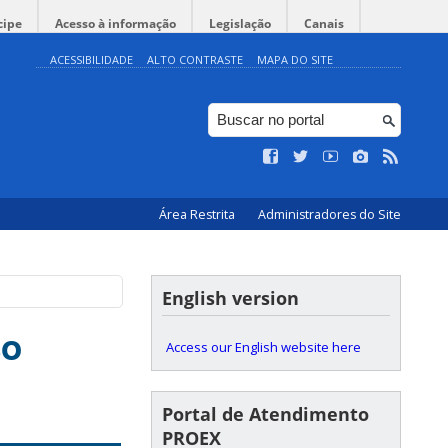
cipe
Acesso à informação
Legislação
Canais
ACESSIBILIDADE
ALTO CONTRASTE
MAPA DO SITE
Área Restrita
Administradores do Site
English version
so
Access our English website here
Portal de Atendimento
PROEX