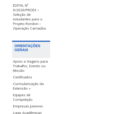
EDITAL Nº
6/2026/PROEX –
Seleção de
estudantes para o
Projeto Rondon –
Operação Carnaúba
ORIENTAÇÕES
GERAIS
Apoio a Viagens para
Trabalho, Evento ou
Missão
Certificados
Curricularização da
Extensão »
Equipes de
Competição
Empresas Juniores
Ligas Acadêmicas