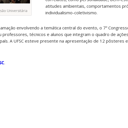
atitudes ambientais, comportamentos pró 
são Universitária
individualismo-coletivismo.
amação envolvendo a temática central do evento, o 7º Congresso
iu professores, técnicos e alunos que integram o quadro de açõe
 país. A UFSC esteve presente na apresentação de 12 pôsteres 
SC
.