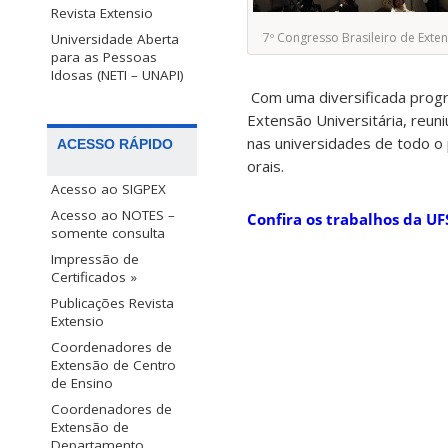
Revista Extensio
7º Congresso Brasileiro de Exten
Universidade Aberta
para as Pessoas
Idosas (NETI – UNAPI)
Com uma diversificada progr
Extensão Universitária, reun
nas universidades de todo o
ACESSO RÁPIDO
orais.
Acesso ao SIGPEX
Acesso ao NOTES –
Confira os trabalhos da UF
somente consulta
Impressão de
Certificados »
Publicações Revista
Extensio
Coordenadores de
Extensão de Centro
de Ensino
Coordenadores de
Extensão de
Departamento