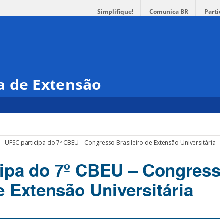
Simplifique!
Comunica BR
Parti
a de Extensão
UFSC participa do 7º CBEU – Congresso Brasileiro de Extensão Universitária
ipa do 7º CBEU – Congres
e Extensão Universitária