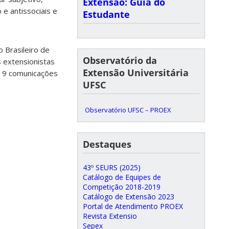
Extensão: Guia do
e antissociais e
Estudante
 Brasileiro de
Observatório da
s extensionistas
Extensão Universitária
e 9 comunicações
UFSC
Observatório UFSC – PROEX
Destaques
43º SEURS (2025)
Catálogo de Equipes de
Competição 2018-2019
Catálogo de Extensão 2023
Portal de Atendimento PROEX
Revista Extensio
Sepex