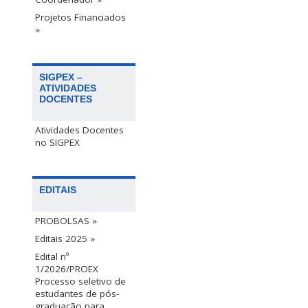
Projetos Financiados
»
SIGPEX –
ATIVIDADES
DOCENTES
Atividades Docentes
no SIGPEX
EDITAIS
PROBOLSAS »
Editais 2025 »
Edital nº
1/2026/PROEX
Processo seletivo de
estudantes de pós-
graduação para