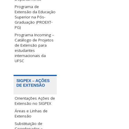
Programa de
Extensão da Educação
Superior na Pós-
Graduação (PROEXT-
PG)
Programa Incoming –
Catálogo de Projetos
de Extensão para
estudantes
internacionais da
UFSC
SIGPEX – AÇÕES
DE EXTENSÃO
Orientações Ações de
Extensão no SIGPEX
Áreas e Linhas de
Extensão
Substituição de
Coordenador »