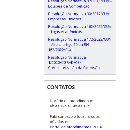
Resolução Normativa 87/2016/CUn –
Equipes de Competição
Resolução Normativa 90/2017/CUn –
Empresas Juniores
Resolução Normativa 162/2022/CUn
– Ligas Acadêmicas
Resolução Normativa 172/2022/CUN
– Altera artigo 10 da RN
162/2022/CUn
Resolução Normativa
1/2020/CGRAD/CEx –
Curricularização da Extensão
CONTATOS
Horário de atendimento:
8h às 12h e 14h às 18h
Fale conosco e (ou) tire suas
dúvidas em:
Portal de Atendimento PROEX