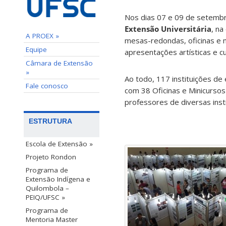
Nos dias 07 e 09 de setembro
Extensão Universitária
, n
A PROEX »
mesas-redondas, oficinas e 
Equipe
apresentações artísticas e cu
Câmara de Extensão
»
Ao todo, 117 instituições de
Fale conosco
com 38 Oficinas e Minicurs
professores de diversas inst
ESTRUTURA
Escola de Extensão »
Projeto Rondon
Programa de
Extensão Indígena e
Quilombola –
PEIQ/UFSC »
Programa de
Mentoria Master