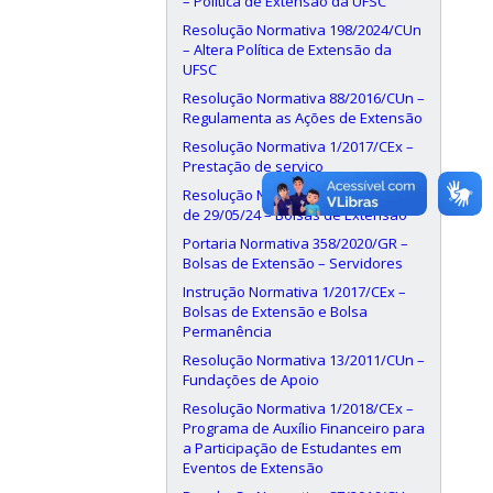
– Política de Extensão da UFSC
Resolução Normativa 198/2024/CUn
– Altera Política de Extensão da
UFSC
Resolução Normativa 88/2016/CUn –
Regulamenta as Ações de Extensão
Resolução Normativa 1/2017/CEx –
Prestação de serviço
Resolução Normativa 190/2024/CUn,
de 29/05/24 – Bolsas de Extensão
Portaria Normativa 358/2020/GR –
Bolsas de Extensão – Servidores
Instrução Normativa 1/2017/CEx –
Bolsas de Extensão e Bolsa
Permanência
Resolução Normativa 13/2011/CUn –
Fundações de Apoio
Resolução Normativa 1/2018/CEx –
Programa de Auxílio Financeiro para
a Participação de Estudantes em
Eventos de Extensão