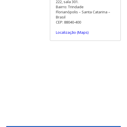
222, sala 301.
Bairro: Trindade
Florianópolis – Santa Catarina –
Brasil
CEP: 88040-400
Localização (Maps)