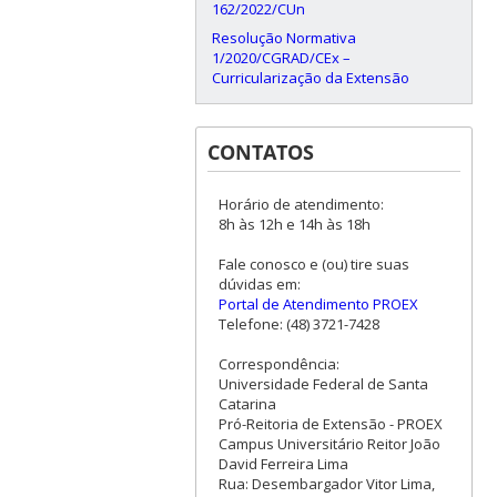
162/2022/CUn
Resolução Normativa
1/2020/CGRAD/CEx –
Curricularização da Extensão
CONTATOS
Horário de atendimento:
8h às 12h e 14h às 18h
Fale conosco e (ou) tire suas
dúvidas em:
Portal de Atendimento PROEX
Telefone: (48) 3721-7428
Correspondência:
Universidade Federal de Santa
Catarina
Pró-Reitoria de Extensão - PROEX
Campus Universitário Reitor João
David Ferreira Lima
Rua: Desembargador Vitor Lima,