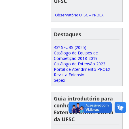
UFSC
Observatório UFSC – PROEX
Destaques
43º SEURS (2025)
Catálogo de Equipes de
Competição 2018-2019
Catálogo de Extensão 2023
Portal de Atendimento PROEX
Revista Extensio
Sepex
Guia introdutório para
conhecer e fazer
Extensão Universitária
da UFSC