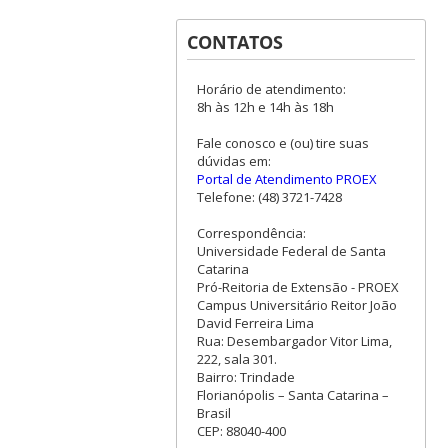
CONTATOS
Horário de atendimento:
8h às 12h e 14h às 18h
Fale conosco e (ou) tire suas
dúvidas em:
Portal de Atendimento PROEX
Telefone: (48) 3721-7428
Correspondência:
Universidade Federal de Santa
Catarina
Pró-Reitoria de Extensão - PROEX
Campus Universitário Reitor João
David Ferreira Lima
Rua: Desembargador Vitor Lima,
222, sala 301.
Bairro: Trindade
Florianópolis – Santa Catarina –
Brasil
CEP: 88040-400