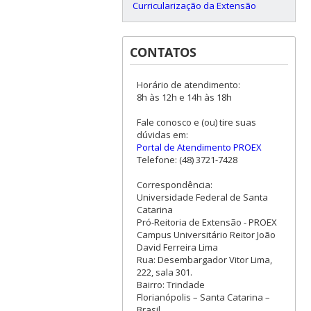
Curricularização da Extensão
CONTATOS
Horário de atendimento:
8h às 12h e 14h às 18h
Fale conosco e (ou) tire suas
dúvidas em:
Portal de Atendimento PROEX
Telefone: (48) 3721-7428
Correspondência:
Universidade Federal de Santa
Catarina
Pró-Reitoria de Extensão - PROEX
Campus Universitário Reitor João
David Ferreira Lima
Rua: Desembargador Vitor Lima,
222, sala 301.
Bairro: Trindade
Florianópolis – Santa Catarina –
Brasil