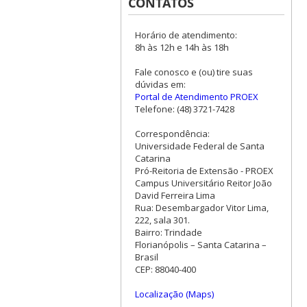
CONTATOS
Horário de atendimento:
8h às 12h e 14h às 18h
Fale conosco e (ou) tire suas
dúvidas em:
Portal de Atendimento PROEX
Telefone: (48) 3721-7428
Correspondência:
Universidade Federal de Santa
Catarina
Pró-Reitoria de Extensão - PROEX
Campus Universitário Reitor João
David Ferreira Lima
Rua: Desembargador Vitor Lima,
222, sala 301.
Bairro: Trindade
Florianópolis – Santa Catarina –
Brasil
CEP: 88040-400
Localização (Maps)