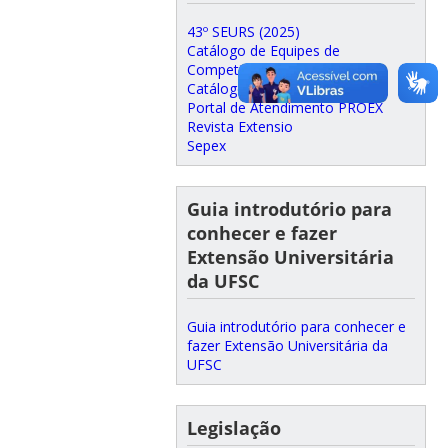
43º SEURS (2025)
Catálogo de Equipes de
Competição 2018-2019
Catálogo de Extensão 2023
Portal de Atendimento PROEX
Revista Extensio
Sepex
Guia introdutório para
conhecer e fazer
Extensão Universitária
da UFSC
Guia introdutório para conhecer e
fazer Extensão Universitária da
UFSC
Legislação