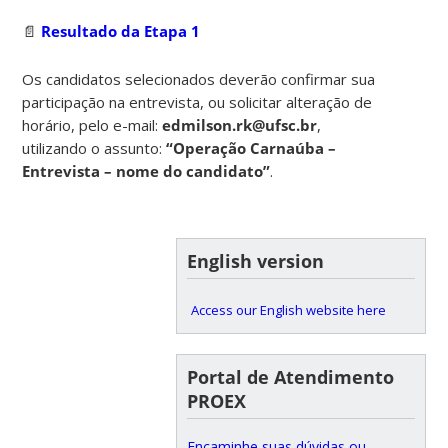
📄
Resultado da Etapa 1
Os candidatos selecionados deverão confirmar sua
participação na entrevista, ou solicitar alteração de
horário, pelo e-mail:
edmilson.rk@ufsc.br
,
utilizando o assunto:
“Operação Carnaúba –
Entrevista – nome do candidato”
.
English version
Access our English website here
Portal de Atendimento
PROEX
Encaminhe suas dúvidas ou