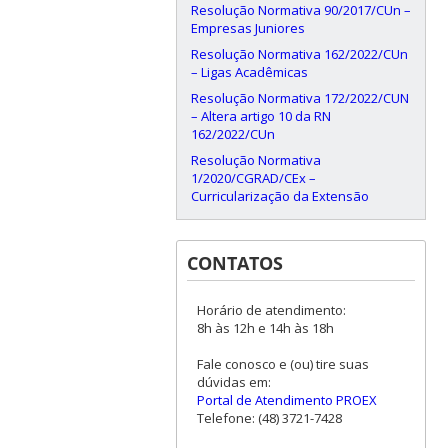
Resolução Normativa 90/2017/CUn –
Empresas Juniores
Resolução Normativa 162/2022/CUn
– Ligas Acadêmicas
Resolução Normativa 172/2022/CUN
– Altera artigo 10 da RN
162/2022/CUn
Resolução Normativa
1/2020/CGRAD/CEx –
Curricularização da Extensão
CONTATOS
Horário de atendimento:
8h às 12h e 14h às 18h
Fale conosco e (ou) tire suas
dúvidas em:
Portal de Atendimento PROEX
Telefone: (48) 3721-7428