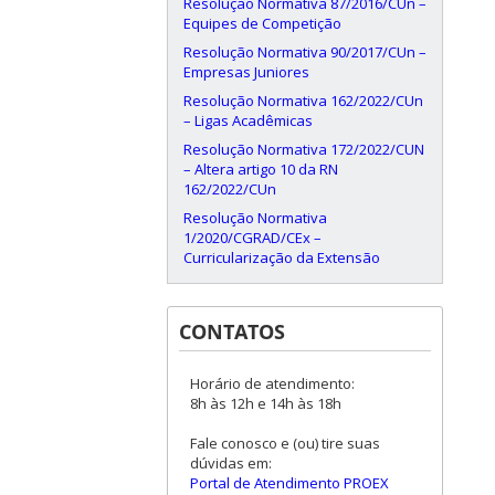
Resolução Normativa 87/2016/CUn –
Equipes de Competição
Resolução Normativa 90/2017/CUn –
Empresas Juniores
Resolução Normativa 162/2022/CUn
– Ligas Acadêmicas
Resolução Normativa 172/2022/CUN
– Altera artigo 10 da RN
162/2022/CUn
Resolução Normativa
1/2020/CGRAD/CEx –
Curricularização da Extensão
CONTATOS
Horário de atendimento:
8h às 12h e 14h às 18h
Fale conosco e (ou) tire suas
dúvidas em:
Portal de Atendimento PROEX