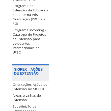
Programa de
Extensão da Educação
Superior na Pós-
Graduação (PROEXT-
PG)
Programa Incoming –
Catálogo de Projetos
de Extensão para
estudantes
internacionais da
UFSC
SIGPEX – AÇÕES
DE EXTENSÃO
Orientações Ações de
Extensão no SIGPEX
Áreas e Linhas de
Extensão
Substituição de
Coordenador »