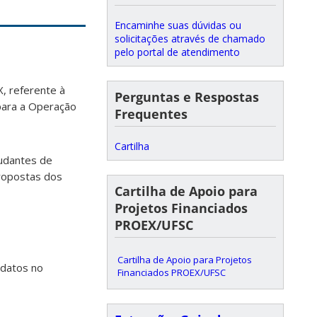
Encaminhe suas dúvidas ou
solicitações através de chamado
pelo portal de atendimento
, referente à
Perguntas e Respostas
 para a Operação
Frequentes
Cartilha
tudantes de
ropostas dos
Cartilha de Apoio para
Projetos Financiados
PROEX/UFSC
Cartilha de Apoio para Projetos
idatos no
Financiados PROEX/UFSC