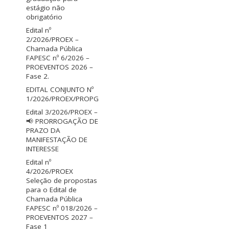
estágio não
obrigatório
Edital nº
2/2026/PROEX –
Chamada Pública
FAPESC nº 6/2026 –
PROEVENTOS 2026 –
Fase 2.
EDITAL CONJUNTO Nº
1/2026/PROEX/PROPG
Edital 3/2026/PROEX –
📢 PRORROGAÇÃO DE
PRAZO DA
MANIFESTAÇÃO DE
INTERESSE
Edital nº
4/2026/PROEX
Seleção de propostas
para o Edital de
Chamada Pública
FAPESC nº 018/2026 –
PROEVENTOS 2027 –
Fase 1