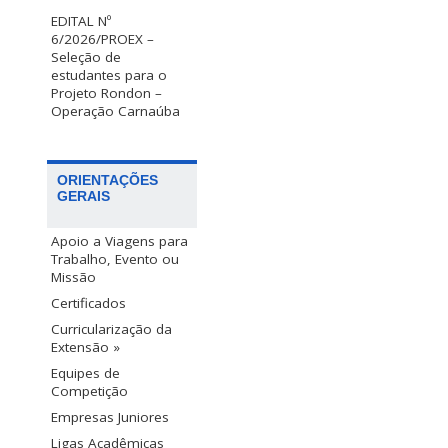
EDITAL Nº
6/2026/PROEX –
Seleção de
estudantes para o
Projeto Rondon –
Operação Carnaúba
ORIENTAÇÕES
GERAIS
Apoio a Viagens para
Trabalho, Evento ou
Missão
Certificados
Curricularização da
Extensão »
Equipes de
Competição
Empresas Juniores
Ligas Acadêmicas