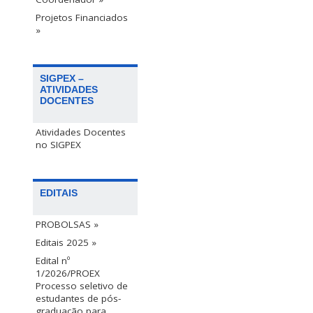
Projetos Financiados
»
SIGPEX –
ATIVIDADES
DOCENTES
Atividades Docentes
no SIGPEX
EDITAIS
PROBOLSAS »
Editais 2025 »
Edital nº
1/2026/PROEX
Processo seletivo de
estudantes de pós-
graduação para