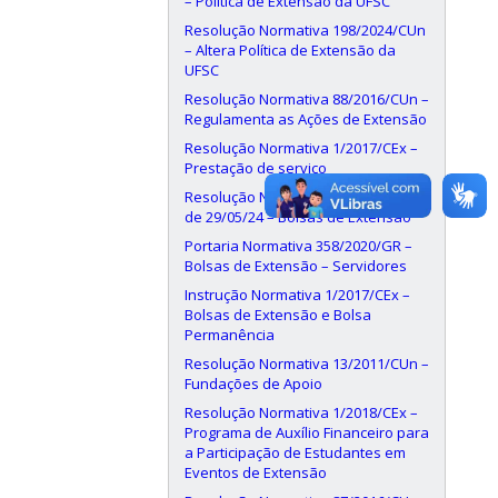
– Política de Extensão da UFSC
Resolução Normativa 198/2024/CUn
– Altera Política de Extensão da
UFSC
Resolução Normativa 88/2016/CUn –
Regulamenta as Ações de Extensão
Resolução Normativa 1/2017/CEx –
Prestação de serviço
Resolução Normativa 190/2024/CUn,
de 29/05/24 – Bolsas de Extensão
Portaria Normativa 358/2020/GR –
Bolsas de Extensão – Servidores
Instrução Normativa 1/2017/CEx –
Bolsas de Extensão e Bolsa
Permanência
Resolução Normativa 13/2011/CUn –
Fundações de Apoio
Resolução Normativa 1/2018/CEx –
Programa de Auxílio Financeiro para
a Participação de Estudantes em
Eventos de Extensão