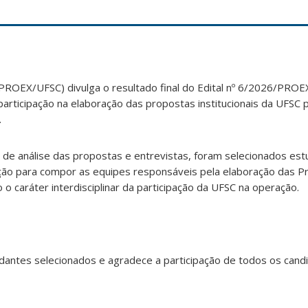
PROEX/UFSC) divulga o resultado final do Edital nº 6/2026/PROEX
articipação na elaboração das propostas institucionais da UFSC
.
 de análise das propostas e entrevistas, foram selecionados es
ção para compor as equipes responsáveis pela elaboração das P
 o caráter interdisciplinar da participação da UFSC na operação.
antes selecionados e agradece a participação de todos os cand