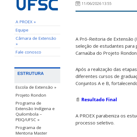
11/06/2026 13:55
A PROEX »
Equipe
Câmara de Extensão
A Pró-Reitoria de Extensão (
»
seleção de estudantes para p
Fale conosco
Carnaúba do Projeto Rondon
Após a realização das etapas
ESTRUTURA
diferentes cursos de gradua
Conjuntos A e B, fortalecendo
Escola de Extensão »
Projeto Rondon
📄
Resultado Final
Programa de
Extensão Indígena e
Quilombola –
A PROEX parabeniza os estud
PEIQ/UFSC »
processo seletivo.
Programa de
Mentoria Master