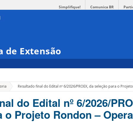
Simplifique!
Comunica BR
Parti
a de Extensão
»
oria
Resultado final do Edital nº 6/2026/PROEX, da seleção para o Proj
inal do Edital nº 6/2026/PR
a o Projeto Rondon – Oper