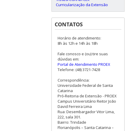
Curricularização da Extensão
CONTATOS
Horário de atendimento:
8h às 12h e 14h às 18h
Fale conosco e (ou) tire suas
dúvidas em:
Portal de Atendimento PROEX
Telefone: (48) 3721-7428
Correspondência:
Universidade Federal de Santa
Catarina
Pró-Reitoria de Extensão - PROEX
Campus Universitário Reitor João
David Ferreira Lima
Rua: Desembargador Vitor Lima,
222, sala 301.
Bairro: Trindade
Florianópolis – Santa Catarina –