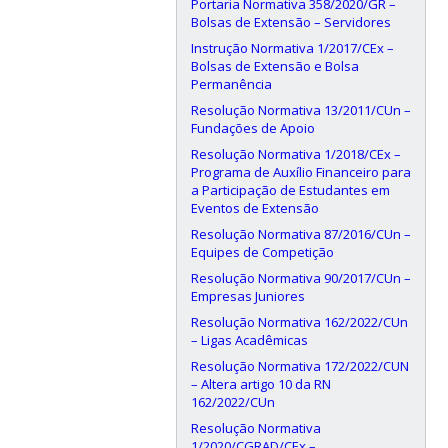
Portaria Normativa 358/2020/GR –
Bolsas de Extensão – Servidores
Instrução Normativa 1/2017/CEx –
Bolsas de Extensão e Bolsa
Permanência
Resolução Normativa 13/2011/CUn –
Fundações de Apoio
Resolução Normativa 1/2018/CEx –
Programa de Auxílio Financeiro para
a Participação de Estudantes em
Eventos de Extensão
Resolução Normativa 87/2016/CUn –
Equipes de Competição
Resolução Normativa 90/2017/CUn –
Empresas Juniores
Resolução Normativa 162/2022/CUn
– Ligas Acadêmicas
Resolução Normativa 172/2022/CUN
– Altera artigo 10 da RN
162/2022/CUn
Resolução Normativa
1/2020/CGRAD/CEx –