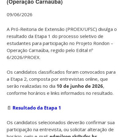
(Operação Carnaúba)
09/06/2026
A Pró-Reitoria de Extensão (PROEX/UFSC) divulga o
resultado da Etapa 1 do processo seletivo de
estudantes para participação no Projeto Rondon –
Operação Carnaúba, regido pelo Edital nº
6/2026/PROEX.
Os candidatos classificados foram convocados para
a Etapa 2, composta por entrevistas online, que
serão realizadas no dia
10 de junho de 2026
,
conforme horários e links informados no resultado.
📄
Resultado da Etapa 1
Os candidatos selecionados deverão confirmar sua
participação na entrevista, ou solicitar alteração de
horário, pelo e-mail:
edmilson.rk@ufsc.br
,