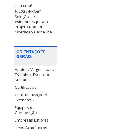
EDITAL Nº
6/2026/PROEX –
Seleção de
estudantes para o
Projeto Rondon –
Operação Carnaúba
ORIENTAÇÕES
GERAIS
Apoio a Viagens para
Trabalho, Evento ou
Missão
Certificados
Curricularização da
Extensão »
Equipes de
Competição
Empresas Juniores
Ligas Acadêmicas