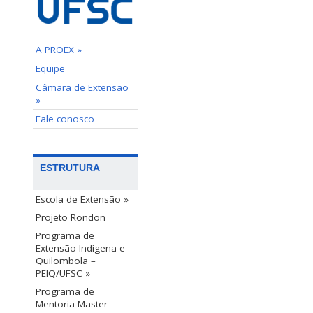
A PROEX »
Equipe
Câmara de Extensão
»
Fale conosco
ESTRUTURA
Escola de Extensão »
Projeto Rondon
Programa de
Extensão Indígena e
Quilombola –
PEIQ/UFSC »
Programa de
Mentoria Master