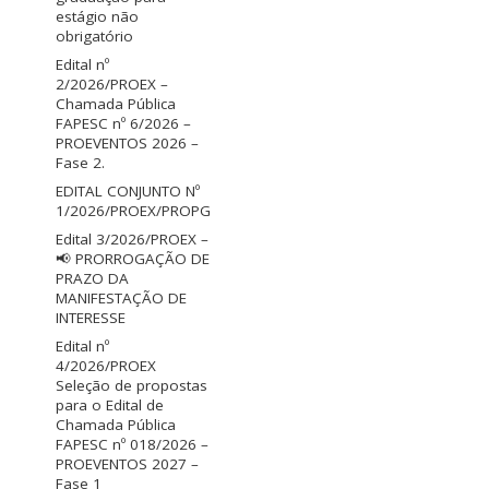
estágio não
obrigatório
Edital nº
2/2026/PROEX –
Chamada Pública
FAPESC nº 6/2026 –
PROEVENTOS 2026 –
Fase 2.
EDITAL CONJUNTO Nº
1/2026/PROEX/PROPG
Edital 3/2026/PROEX –
📢 PRORROGAÇÃO DE
PRAZO DA
MANIFESTAÇÃO DE
INTERESSE
Edital nº
4/2026/PROEX
Seleção de propostas
para o Edital de
Chamada Pública
FAPESC nº 018/2026 –
PROEVENTOS 2027 –
Fase 1