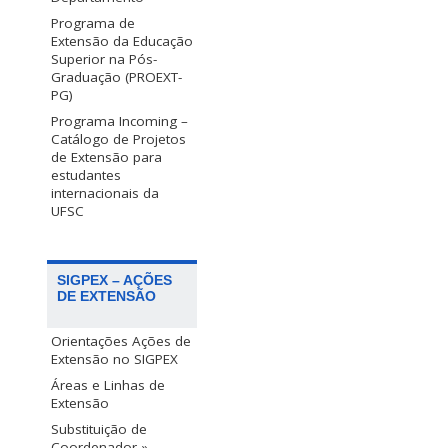
Programa de
Extensão da Educação
Superior na Pós-
Graduação (PROEXT-
PG)
Programa Incoming –
Catálogo de Projetos
de Extensão para
estudantes
internacionais da
UFSC
SIGPEX – AÇÕES
DE EXTENSÃO
Orientações Ações de
Extensão no SIGPEX
Áreas e Linhas de
Extensão
Substituição de
Coordenador »