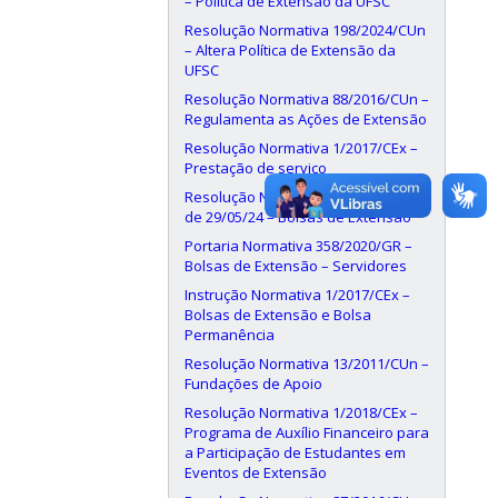
– Política de Extensão da UFSC
Resolução Normativa 198/2024/CUn
– Altera Política de Extensão da
UFSC
Resolução Normativa 88/2016/CUn –
Regulamenta as Ações de Extensão
Resolução Normativa 1/2017/CEx –
Prestação de serviço
Resolução Normativa 190/2024/CUn,
de 29/05/24 – Bolsas de Extensão
Portaria Normativa 358/2020/GR –
Bolsas de Extensão – Servidores
Instrução Normativa 1/2017/CEx –
Bolsas de Extensão e Bolsa
Permanência
Resolução Normativa 13/2011/CUn –
Fundações de Apoio
Resolução Normativa 1/2018/CEx –
Programa de Auxílio Financeiro para
a Participação de Estudantes em
Eventos de Extensão