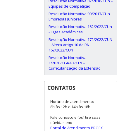
Resolução Normativa 87/2016/CUn –
Equipes de Competição
Resolução Normativa 90/2017/CUn –
Empresas Juniores
Resolução Normativa 162/2022/CUn
– Ligas Acadêmicas
Resolução Normativa 172/2022/CUN
– Altera artigo 10 da RN
162/2022/CUn
Resolução Normativa
1/2020/CGRAD/CEx –
Curricularização da Extensão
CONTATOS
Horário de atendimento:
8h às 12h e 14h às 18h
Fale conosco e (ou) tire suas
dúvidas em:
Portal de Atendimento PROEX