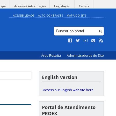
cipe
Acesso à informação
Legislação
Canais
ACESSIBILIDADE
ALTO CONTRASTE
MAPA DO SITE
Área Restrita
Administradores do Site
English version
Access our English website here
Portal de Atendimento
PROEX