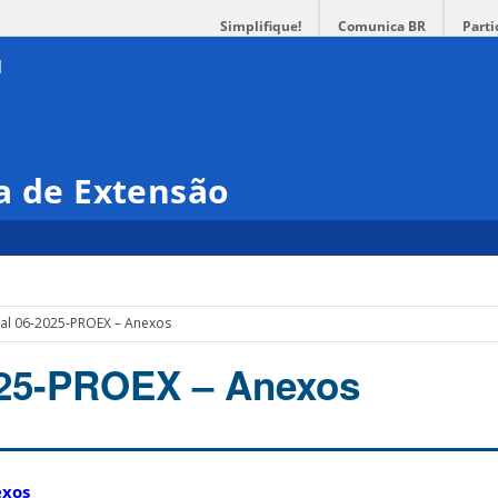
Simplifique!
Comunica BR
Parti
a de Extensão
tal 06-2025-PROEX – Anexos
025-PROEX – Anexos
exos