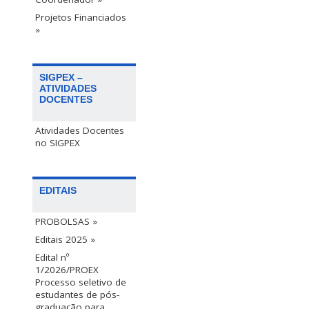
Projetos Financiados
»
SIGPEX –
ATIVIDADES
DOCENTES
Atividades Docentes
no SIGPEX
EDITAIS
PROBOLSAS »
Editais 2025 »
Edital nº
1/2026/PROEX
Processo seletivo de
estudantes de pós-
graduação para