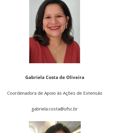
Gabriela Costa de Oliveira
Coordenadora de Apoio às Ações de Extensão
gabriela.costa@ufsc.br