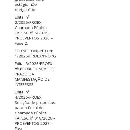
estágio não
obrigatório
Edital nº
2/2026/PROEX –
Chamada Pública
FAPESC nº 6/2026 –
PROEVENTOS 2026 –
Fase 2.
EDITAL CONJUNTO Nº
1/2026/PROEX/PROPG
Edital 3/2026/PROEX –
📢 PRORROGAÇÃO DE
PRAZO DA
MANIFESTAÇÃO DE
INTERESSE
Edital nº
4/2026/PROEX
Seleção de propostas
para o Edital de
Chamada Pública
FAPESC nº 018/2026 –
PROEVENTOS 2027 –
Fase 1