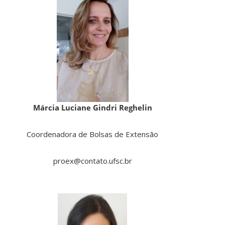
Márcia Luciane Gindri Reghelin
Coordenadora de Bolsas de Extensão
proex@contato.ufsc.br