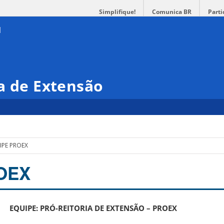
Simplifique!
Comunica BR
Parti
a de Extensão
IPE PROEX
OEX
EQUIPE: PRÓ-REITORIA DE EXTENSÃO – PROEX