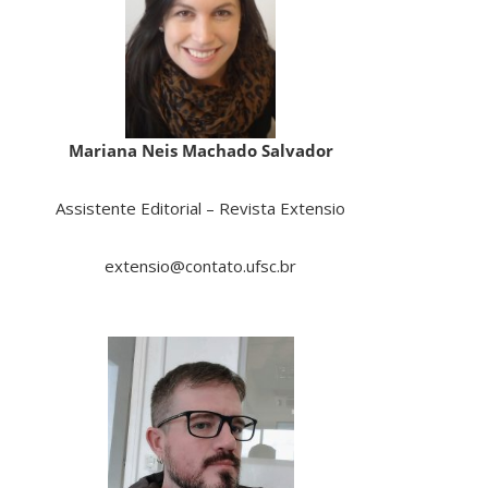
Mariana Neis Machado Salvador
Assistente Editorial – Revista Extensio
extensio@contato.ufsc.br