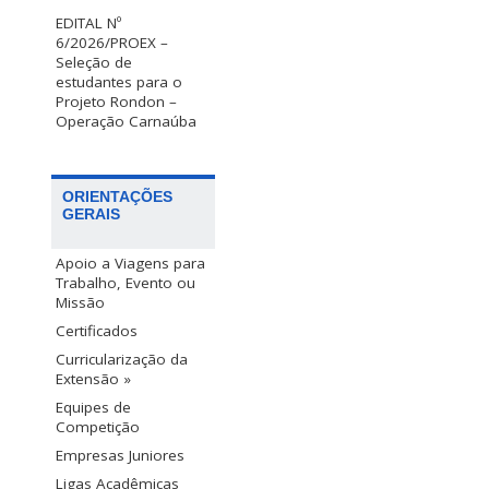
EDITAL Nº
6/2026/PROEX –
Seleção de
estudantes para o
Projeto Rondon –
Operação Carnaúba
ORIENTAÇÕES
GERAIS
Apoio a Viagens para
Trabalho, Evento ou
Missão
Certificados
Curricularização da
Extensão »
Equipes de
Competição
Empresas Juniores
Ligas Acadêmicas