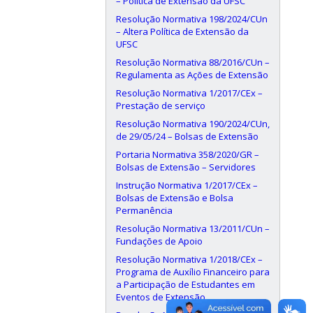
– Política de Extensão da UFSC
Resolução Normativa 198/2024/CUn
– Altera Política de Extensão da
UFSC
Resolução Normativa 88/2016/CUn –
Regulamenta as Ações de Extensão
Resolução Normativa 1/2017/CEx –
Prestação de serviço
Resolução Normativa 190/2024/CUn,
de 29/05/24 – Bolsas de Extensão
Portaria Normativa 358/2020/GR –
Bolsas de Extensão – Servidores
Instrução Normativa 1/2017/CEx –
Bolsas de Extensão e Bolsa
Permanência
Resolução Normativa 13/2011/CUn –
Fundações de Apoio
Resolução Normativa 1/2018/CEx –
Programa de Auxílio Financeiro para
a Participação de Estudantes em
Eventos de Extensão