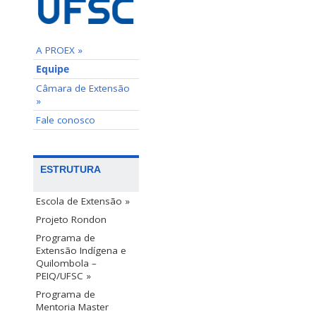
A PROEX »
Equipe
Câmara de Extensão
»
Fale conosco
ESTRUTURA
Escola de Extensão »
Projeto Rondon
Programa de
Extensão Indígena e
Quilombola –
PEIQ/UFSC »
Programa de
Mentoria Master