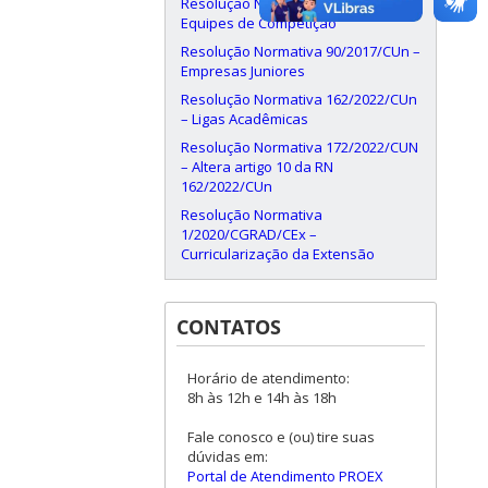
Resolução Normativa 87/2016/CUn –
Equipes de Competição
Resolução Normativa 90/2017/CUn –
Empresas Juniores
Resolução Normativa 162/2022/CUn
– Ligas Acadêmicas
Resolução Normativa 172/2022/CUN
– Altera artigo 10 da RN
162/2022/CUn
Resolução Normativa
1/2020/CGRAD/CEx –
Curricularização da Extensão
CONTATOS
Horário de atendimento:
8h às 12h e 14h às 18h
Fale conosco e (ou) tire suas
dúvidas em:
Portal de Atendimento PROEX