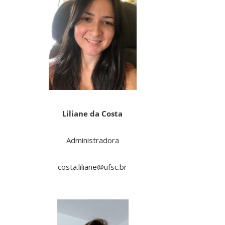
Liliane da Costa
Administradora
costa.liliane@ufsc.br