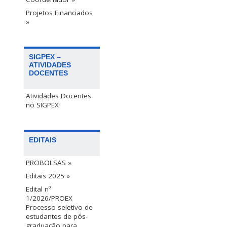
Projetos Financiados
»
SIGPEX –
ATIVIDADES
DOCENTES
Atividades Docentes
no SIGPEX
EDITAIS
PROBOLSAS »
Editais 2025 »
Edital nº
1/2026/PROEX
Processo seletivo de
estudantes de pós-
graduação para