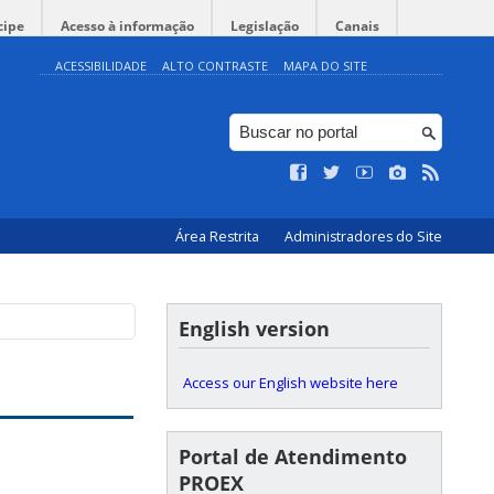
cipe
Acesso à informação
Legislação
Canais
ACESSIBILIDADE
ALTO CONTRASTE
MAPA DO SITE
Área Restrita
Administradores do Site
English version
Access our English website here
Portal de Atendimento
PROEX