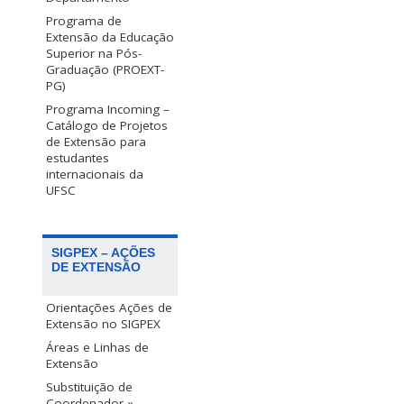
Programa de
Extensão da Educação
Superior na Pós-
Graduação (PROEXT-
PG)
Programa Incoming –
Catálogo de Projetos
de Extensão para
estudantes
internacionais da
UFSC
SIGPEX – AÇÕES
DE EXTENSÃO
Orientações Ações de
Extensão no SIGPEX
Áreas e Linhas de
Extensão
Substituição de
Coordenador »