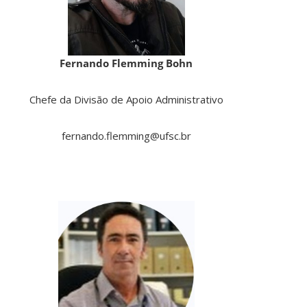
Fernando Flemming Bohn
Chefe da Divisão de Apoio Administrativo
fernando.flemming@ufsc.br