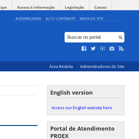
cipe
Acesso à informação
Legislação
Canais
ACESSIBILIDADE
ALTO CONTRASTE
MAPA DO SITE
Área Restrita
Administradores do Site
English version
Access our English website here
Portal de Atendimento
PROEX