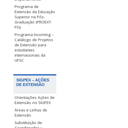
Programa de
Extensão da Educação
Superior na Pós-
Graduação (PROEXT-
PG)
Programa Incoming –
Catálogo de Projetos
de Extensão para
estudantes
internacionais da
UFSC
SIGPEX – AÇÕES
DE EXTENSÃO
Orientações Ações de
Extensão no SIGPEX
Áreas e Linhas de
Extensão
Substituição de
Coordenador »