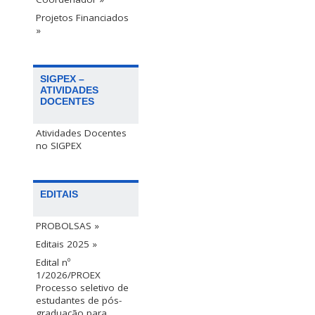
Projetos Financiados
»
SIGPEX –
ATIVIDADES
DOCENTES
Atividades Docentes
no SIGPEX
EDITAIS
PROBOLSAS »
Editais 2025 »
Edital nº
1/2026/PROEX
Processo seletivo de
estudantes de pós-
graduação para