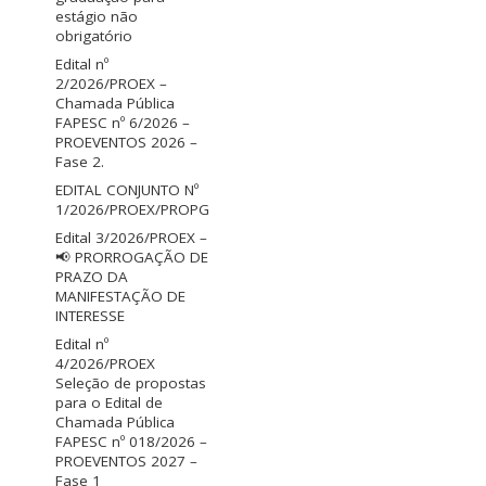
estágio não
obrigatório
Edital nº
2/2026/PROEX –
Chamada Pública
FAPESC nº 6/2026 –
PROEVENTOS 2026 –
Fase 2.
EDITAL CONJUNTO Nº
1/2026/PROEX/PROPG
Edital 3/2026/PROEX –
📢 PRORROGAÇÃO DE
PRAZO DA
MANIFESTAÇÃO DE
INTERESSE
Edital nº
4/2026/PROEX
Seleção de propostas
para o Edital de
Chamada Pública
FAPESC nº 018/2026 –
PROEVENTOS 2027 –
Fase 1