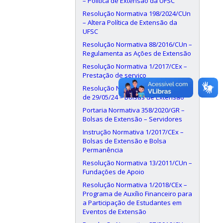
– Política de Extensão da UFSC
Resolução Normativa 198/2024/CUn
– Altera Política de Extensão da
UFSC
Resolução Normativa 88/2016/CUn –
Regulamenta as Ações de Extensão
Resolução Normativa 1/2017/CEx –
Prestação de serviço
Resolução Normativa 190/2024/CUn,
de 29/05/24 – Bolsas de Extensão
Portaria Normativa 358/2020/GR –
Bolsas de Extensão – Servidores
Instrução Normativa 1/2017/CEx –
Bolsas de Extensão e Bolsa
Permanência
Resolução Normativa 13/2011/CUn –
Fundações de Apoio
Resolução Normativa 1/2018/CEx –
Programa de Auxílio Financeiro para
a Participação de Estudantes em
Eventos de Extensão