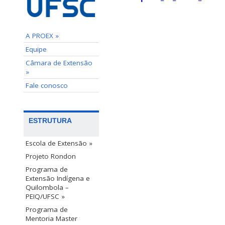
A PROEX »
Equipe
Câmara de Extensão
»
Fale conosco
ESTRUTURA
Escola de Extensão »
Projeto Rondon
Programa de
Extensão Indígena e
Quilombola –
PEIQ/UFSC »
Programa de
Mentoria Master