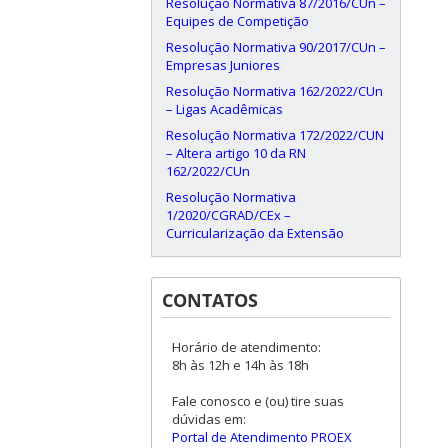
Resolução Normativa 87/2016/CUn –
Equipes de Competição
Resolução Normativa 90/2017/CUn –
Empresas Juniores
Resolução Normativa 162/2022/CUn
– Ligas Acadêmicas
Resolução Normativa 172/2022/CUN
– Altera artigo 10 da RN
162/2022/CUn
Resolução Normativa
1/2020/CGRAD/CEx –
Curricularização da Extensão
CONTATOS
Horário de atendimento:
8h às 12h e 14h às 18h
Fale conosco e (ou) tire suas
dúvidas em:
Portal de Atendimento PROEX