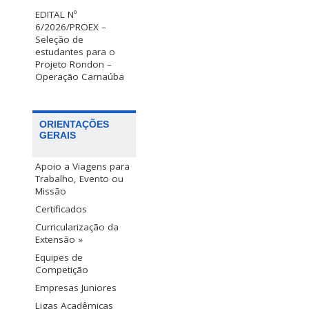
EDITAL Nº
6/2026/PROEX –
Seleção de
estudantes para o
Projeto Rondon –
Operação Carnaúba
ORIENTAÇÕES
GERAIS
Apoio a Viagens para
Trabalho, Evento ou
Missão
Certificados
Curricularização da
Extensão »
Equipes de
Competição
Empresas Juniores
Ligas Acadêmicas