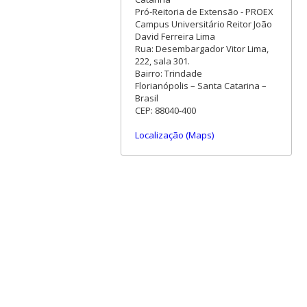
Pró-Reitoria de Extensão - PROEX
Campus Universitário Reitor João
David Ferreira Lima
Rua: Desembargador Vitor Lima,
222, sala 301.
Bairro: Trindade
Florianópolis – Santa Catarina –
Brasil
CEP: 88040-400
Localização (Maps)