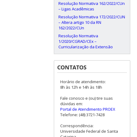
Resolução Normativa 162/2022/CUn
– Ligas Acadêmicas
Resolução Normativa 172/2022/CUN
– Altera artigo 10 da RN
162/2022/CUn
Resolução Normativa
1/2020/CGRAD/CEx –
Curricularização da Extensão
CONTATOS
Horário de atendimento:
8h às 12h e 14h às 18h
Fale conosco e (ou) tire suas
dúvidas em:
Portal de Atendimento PROEX
Telefone: (48) 3721-7428
Correspondência:
Universidade Federal de Santa
Catarina