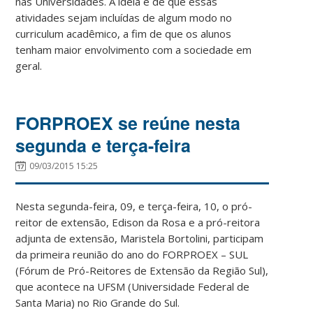
nas Universidades. A ideia é de que essas
atividades sejam incluídas de algum modo no
curriculum acadêmico, a fim de que os alunos
tenham maior envolvimento com a sociedade em
geral.
FORPROEX se reúne nesta
segunda e terça-feira
09/03/2015 15:25
Nesta segunda-feira, 09, e terça-feira, 10, o pró-
reitor de extensão, Edison da Rosa e a pró-reitora
adjunta de extensão, Maristela Bortolini, participam
da primeira reunião do ano do FORPROEX – SUL
(Fórum de Pró-Reitores de Extensão da Região Sul),
que acontece na UFSM (Universidade Federal de
Santa Maria) no Rio Grande do Sul.