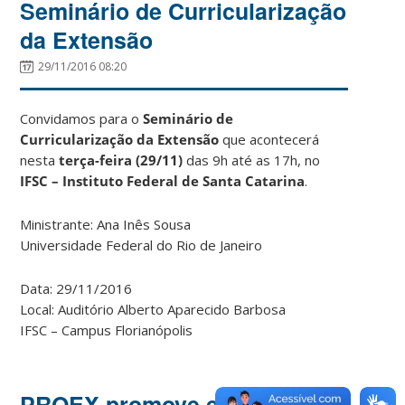
Seminário de Curricularização
da Extensão
29/11/2016 08:20
Convidamos para o
Seminário de
Curricularização da Extensão
que acontecerá
nesta
terça-feira (29/11)
das 9h até as 17h, no
IFSC – Instituto Federal de Santa Catarina
.
Ministrante: Ana Inês Sousa
Universidade Federal do Rio de Janeiro
Data: 29/11/2016
Local: Auditório Alberto Aparecido Barbosa
IFSC – Campus Florianópolis
PROEX promove encontro