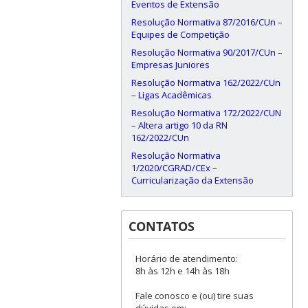
Eventos de Extensão
Resolução Normativa 87/2016/CUn –
Equipes de Competição
Resolução Normativa 90/2017/CUn –
Empresas Juniores
Resolução Normativa 162/2022/CUn
– Ligas Acadêmicas
Resolução Normativa 172/2022/CUN
– Altera artigo 10 da RN
162/2022/CUn
Resolução Normativa
1/2020/CGRAD/CEx –
Curricularização da Extensão
CONTATOS
Horário de atendimento:
8h às 12h e 14h às 18h
Fale conosco e (ou) tire suas
dúvidas em: