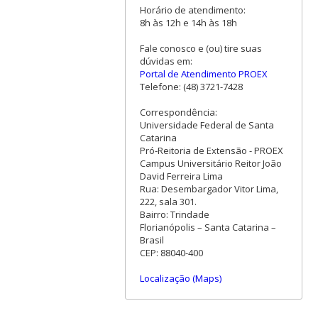
Horário de atendimento:
8h às 12h e 14h às 18h
Fale conosco e (ou) tire suas
dúvidas em:
Portal de Atendimento PROEX
Telefone: (48) 3721-7428
Correspondência:
Universidade Federal de Santa
Catarina
Pró-Reitoria de Extensão - PROEX
Campus Universitário Reitor João
David Ferreira Lima
Rua: Desembargador Vitor Lima,
222, sala 301.
Bairro: Trindade
Florianópolis – Santa Catarina –
Brasil
CEP: 88040-400
Localização (Maps)