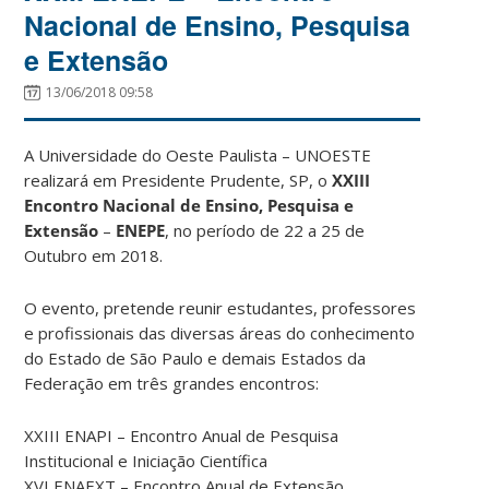
Nacional de Ensino, Pesquisa
e Extensão
13/06/2018 09:58
A Universidade do Oeste Paulista – UNOESTE
realizará em Presidente Prudente, SP, o
XXIII
Encontro Nacional de Ensino, Pesquisa e
Extensão
–
ENEPE
, no período de 22 a 25 de
Outubro em 2018.
O evento, pretende reunir estudantes, professores
e profissionais das diversas áreas do conhecimento
do Estado de São Paulo e demais Estados da
Federação em três grandes encontros:
XXIII ENAPI – Encontro Anual de Pesquisa
Institucional e Iniciação Científica
XVI ENAEXT – Encontro Anual de Extensão