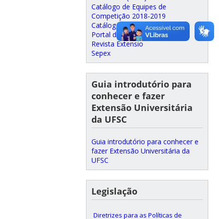
Catálogo de Equipes de
Competição 2018-2019
Catálogo de Extensão 2023
Portal de Atendimento PROEX
Revista Extensio
Sepex
Guia introdutório para
conhecer e fazer
Extensão Universitária
da UFSC
Guia introdutório para conhecer e
fazer Extensão Universitária da
UFSC
Legislação
Diretrizes para as Políticas de