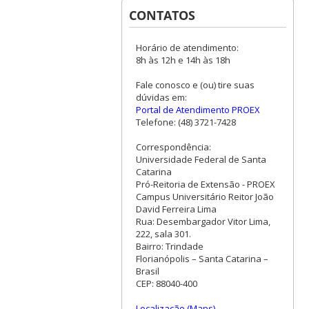
CONTATOS
Horário de atendimento:
8h às 12h e 14h às 18h
Fale conosco e (ou) tire suas
dúvidas em:
Portal de Atendimento PROEX
Telefone: (48) 3721-7428
Correspondência:
Universidade Federal de Santa
Catarina
Pró-Reitoria de Extensão - PROEX
Campus Universitário Reitor João
David Ferreira Lima
Rua: Desembargador Vitor Lima,
222, sala 301.
Bairro: Trindade
Florianópolis – Santa Catarina –
Brasil
CEP: 88040-400
Localização (Maps)