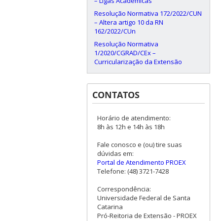
– Ligas Acadêmicas
Resolução Normativa 172/2022/CUN
– Altera artigo 10 da RN
162/2022/CUn
Resolução Normativa
1/2020/CGRAD/CEx –
Curricularização da Extensão
CONTATOS
Horário de atendimento:
8h às 12h e 14h às 18h
Fale conosco e (ou) tire suas
dúvidas em:
Portal de Atendimento PROEX
Telefone: (48) 3721-7428
Correspondência:
Universidade Federal de Santa
Catarina
Pró-Reitoria de Extensão - PROEX