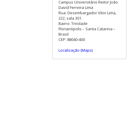
Campus Universitário Reitor João
David Ferreira Lima
Rua: Desembargador Vitor Lima,
222, sala 301.
Bairro: Trindade
Florianópolis – Santa Catarina –
Brasil
CEP: 88040-400
Localização (Maps)