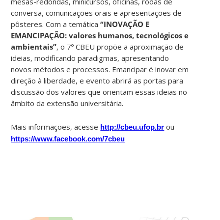
mesas-redondas, minicursos, oficinas, rodas de
conversa, comunicações orais e apresentações de
pôsteres. Com a temática
“INOVAÇÃO E
EMANCIPAÇÃO: valores humanos, tecnológicos e
ambientais”
, o 7º CBEU propõe a aproximação de
ideias, modificando paradigmas, apresentando
novos métodos e processos. Emancipar é inovar em
direção à liberdade, e evento abrirá as portas para
discussão dos valores que orientam essas ideias no
âmbito da extensão universitária.
Mais informações, acesse
ou
http://cbeu.ufop.br
https://www.facebook.com/7cbeu