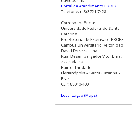
dúvidas em:
Portal de Atendimento PROEX
Telefone: (48) 3721-7428
Correspondência:
Universidade Federal de Santa
Catarina
Pró-Reitoria de Extensão - PROEX
Campus Universitário Reitor João
David Ferreira Lima
Rua: Desembargador Vitor Lima,
222, sala 301.
Bairro: Trindade
Florianópolis – Santa Catarina –
Brasil
CEP: 88040-400
Localização (Maps)