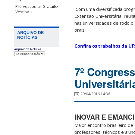
Pré-vestibular Gratuito
Com uma diversificada progr
Vestiba +
Extensão Universitária, reun
nas universidades de todo o
orais.
ARQUIVO DE
NOTÍCIAS
Confira os trabalhos da UF
Arquivo de Notícias
7º Congress
Universitári
29/04/2016 14:36
INOVAR E EMANC
Maior encontro brasileiro de 
professores, técnicos e alun