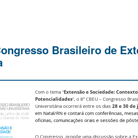
ongresso Brasileiro de Ex
a
Com o tema “
Extensão e Sociedade: Contexto
Potencialidades
“, o 8º CBEU – Congresso Bras
Universitária ocorrerá entre os dias
28 e 30 de
em Natal/RN e contará com conferências, mesa
oficinas, comunicações orais e sessões de pôst
O Congresso propõe uma discussão sobre a E