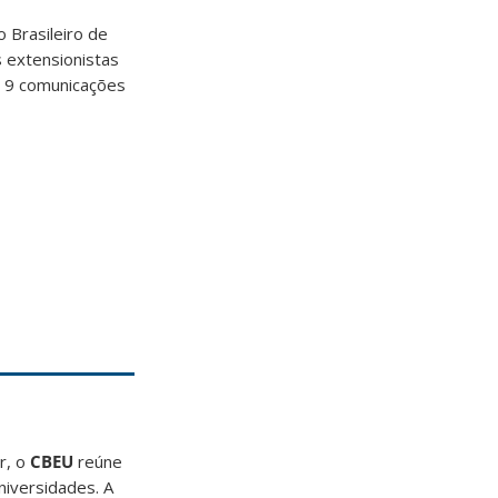
 Brasileiro de
s extensionistas
e 9 comunicações
r, o
CBEU
reúne
niversidades. A