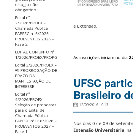
estágio não
obrigatório
Edital nº
2/2026/PROEX –
a Extensão.
Chamada Pública
FAPESC nº 6/2026 –
PROEVENTOS 2026 –
Fase 2.
EDITAL CONJUNTO Nº
As inscrições iniciam no dia
2
1/2026/PROEX/PROPG
Edital 3/2026/PROEX –
📢 PRORROGAÇÃO DE
PRAZO DA
UFSC partic
MANIFESTAÇÃO DE
INTERESSE
Brasileiro d
Edital nº
4/2026/PROEX
12/09/2016 10:13
Seleção de propostas
para o Edital de
Chamada Pública
FAPESC nº 018/2026 –
Nos dias 07 e 09 de setembro
PROEVENTOS 2027 –
Extensão Universitária
, n
Fase 1