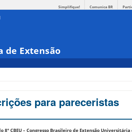
Simplifique!
Comunica BR
Parti
a de Extensão
rições para pareceristas
 ​​8º CBEU – Congresso Brasileiro de Extensão Universitária