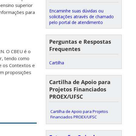
e ensino superior
Encaminhe suas dúvidas ou
informações para
solicitações através de chamado
pelo portal de atendimento
Perguntas e Respostas
Frequentes
-RN. O CBEU é o
or, tendo como
Cartilha
re os Contextos e
om proposições
Cartilha de Apoio para
Projetos Financiados
PROEX/UFSC
Cartilha de Apoio para Projetos
Financiados PROEX/UFSC