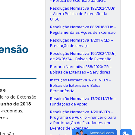
– Política de Extensão da UFSC
Resolução Normativa 198/2024/CUn
– Altera Política de Extensão da
UFSC
Resolução Normativa 88/2016/CUn –
Regulamenta as Ações de Extensão
Resolução Normativa 1/2017/CEx –
tensão
Prestação de serviço
Resolução Normativa 190/2024/CUn,
de 29/05/24 – Bolsas de Extensão
Portaria Normativa 358/2020/GR –
Bolsas de Extensão – Servidores
Instrução Normativa 1/2017/CEx –
Bolsas de Extensão e Bolsa
s e
Permanência
ileiro de Extensão
Resolução Normativa 13/2011/CUn –
 junho de 201
8
Fundações de Apoio
s-redondas,
Resolução Normativa 1/2018/CEx –
Programa de Auxílio Financeiro para
eres.
a Participação de Estudantes em
Eventos de Extensão
xtensão