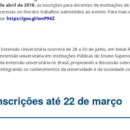
 de abril de 2018
​,​​ ​as inscrições para docentes de instituições d
ceristas
on line
dos trabalhos submetidos ao evento. Para mais 
sse:
https://goo.gl/wnP94Z
.
 Extensão Universitária ocorrerá de 28 a 30 de junho, em Natal
 extensão universitária em Instituições Públicas de Ensino Superi
 da extensão universitária no Brasil, propiciando a discussão sob
 integrando os conhecimentos da universidade e da sociedade c
nscrições até 22 de março