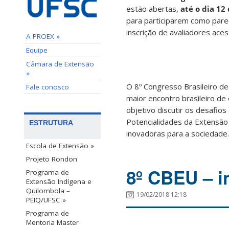
estão abertas​,​
até o dia 12
para participarem como pare
inscrição de avaliadores ace
A PROEX »
Equipe
Câmara de Extensão
»
O 8º Congresso Brasileiro de
Fale conosco
maior encontro brasileiro de
objetivo discutir os desafios
Potencialidades da Extensão
ESTRUTURA
inovadoras para a sociedade.
Escola de Extensão »
Projeto Rondon
8º CBEU – i
Programa de
Extensão Indígena e
Quilombola –
19/02/2018 12:18
PEIQ/UFSC »
Programa de
Mentoria Master