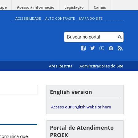
cipe
Acesso à informação
Legislação
Canais
ACESSIBILIDADE
ALTO CONTRASTE
MAPA DO SITE
Área Restrita
Administradores do Site
English version
Access our English website here
Portal de Atendimento
PROEX
comunica que