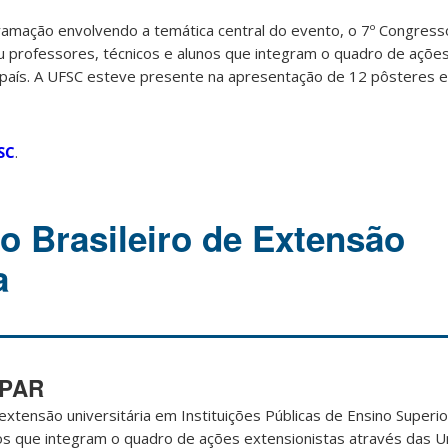
amação envolvendo a temática central do evento, o 7º Congresso
iu professores, técnicos e alunos que integram o quadro de açõe
 país. A UFSC esteve presente na apresentação de 12 pôsteres 
SC
.
o Brasileiro de Extensão
a
IPAR
extensão universitária em Instituições Públicas de Ensino Superio
os que integram o quadro de ações extensionistas através das U