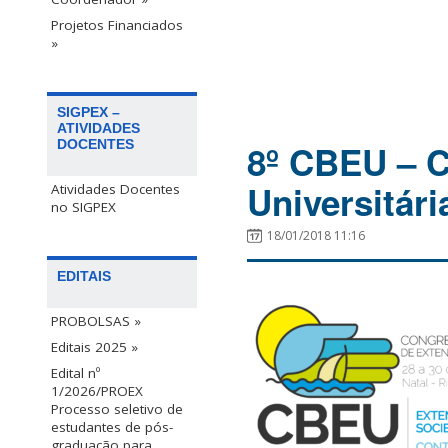
Projetos Financiados
»
SIGPEX –
ATIVIDADES
DOCENTES
8º CBEU – C
Universitári
Atividades Docentes
no SIGPEX
18/01/2018 11:16
EDITAIS
PROBOLSAS »
Editais 2025 »
Edital nº
1/2026/PROEX
Processo seletivo de
estudantes de pós-
graduação para