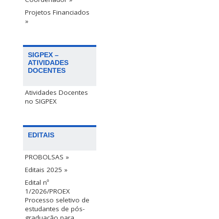
Projetos Financiados
»
SIGPEX –
ATIVIDADES
DOCENTES
Atividades Docentes
no SIGPEX
EDITAIS
PROBOLSAS »
Editais 2025 »
Edital nº
1/2026/PROEX
Processo seletivo de
estudantes de pós-
graduação para