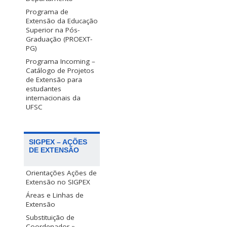
Programa de
Extensão da Educação
Superior na Pós-
Graduação (PROEXT-
PG)
Programa Incoming –
Catálogo de Projetos
de Extensão para
estudantes
internacionais da
UFSC
SIGPEX – AÇÕES
DE EXTENSÃO
Orientações Ações de
Extensão no SIGPEX
Áreas e Linhas de
Extensão
Substituição de
Coordenador »