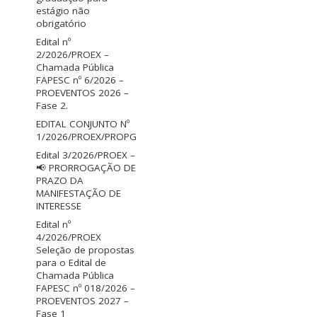
estágio não
obrigatório
Edital nº
2/2026/PROEX –
Chamada Pública
FAPESC nº 6/2026 –
PROEVENTOS 2026 –
Fase 2.
EDITAL CONJUNTO Nº
1/2026/PROEX/PROPG
Edital 3/2026/PROEX –
📢 PRORROGAÇÃO DE
PRAZO DA
MANIFESTAÇÃO DE
INTERESSE
Edital nº
4/2026/PROEX
Seleção de propostas
para o Edital de
Chamada Pública
FAPESC nº 018/2026 –
PROEVENTOS 2027 –
Fase 1