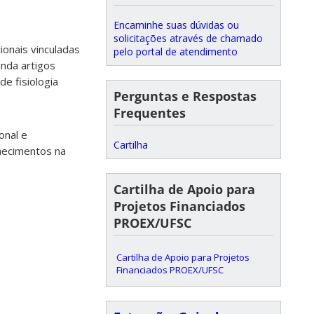
Encaminhe suas dúvidas ou
solicitações através de chamado
ionais vinculadas
pelo portal de atendimento
inda artigos
e fisiologia
Perguntas e Respostas
Frequentes
onal e
Cartilha
hecimentos na
Cartilha de Apoio para
Projetos Financiados
PROEX/UFSC
Cartilha de Apoio para Projetos
Financiados PROEX/UFSC