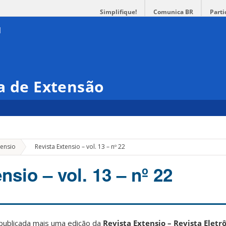
Simplifique!
Comunica BR
Parti
a de Extensão
»
tensio
Revista Extensio – vol. 13 – nº 22
nsio – vol. 13 – nº 22
 publicada mais uma edição da
Revista Extensio – Revista Eletr