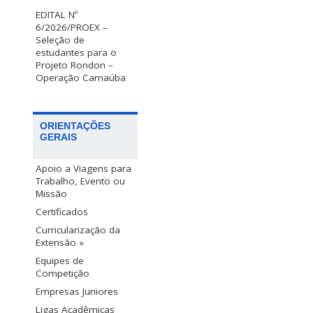
EDITAL Nº
6/2026/PROEX –
Seleção de
estudantes para o
Projeto Rondon –
Operação Carnaúba
ORIENTAÇÕES
GERAIS
Apoio a Viagens para
Trabalho, Evento ou
Missão
Certificados
Curricularização da
Extensão »
Equipes de
Competição
Empresas Juniores
Ligas Acadêmicas