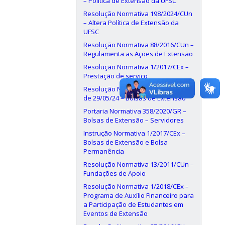
– Política de Extensão da UFSC
Resolução Normativa 198/2024/CUn
– Altera Política de Extensão da
UFSC
Resolução Normativa 88/2016/CUn –
Regulamenta as Ações de Extensão
Resolução Normativa 1/2017/CEx –
Prestação de serviço
Resolução Normativa 190/2024/CUn,
de 29/05/24 – Bolsas de Extensão
Portaria Normativa 358/2020/GR –
Bolsas de Extensão – Servidores
Instrução Normativa 1/2017/CEx –
Bolsas de Extensão e Bolsa
Permanência
Resolução Normativa 13/2011/CUn –
Fundações de Apoio
Resolução Normativa 1/2018/CEx –
Programa de Auxílio Financeiro para
a Participação de Estudantes em
Eventos de Extensão