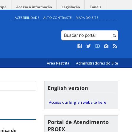
cipe
Acesso à informação
Legislação
Canais
ACESSIBILIDADE
ALTO CONTRASTE
MAPA DO SITE
Área Restrita
Administradores do Site
English version
Access our English website here
Portal de Atendimento
PROEX
ônica de