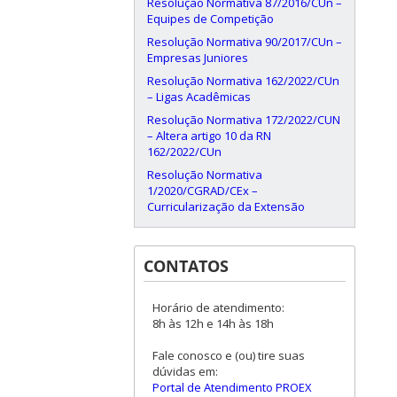
Resolução Normativa 87/2016/CUn –
Equipes de Competição
Resolução Normativa 90/2017/CUn –
Empresas Juniores
Resolução Normativa 162/2022/CUn
– Ligas Acadêmicas
Resolução Normativa 172/2022/CUN
– Altera artigo 10 da RN
162/2022/CUn
Resolução Normativa
1/2020/CGRAD/CEx –
Curricularização da Extensão
CONTATOS
Horário de atendimento:
8h às 12h e 14h às 18h
Fale conosco e (ou) tire suas
dúvidas em:
Portal de Atendimento PROEX