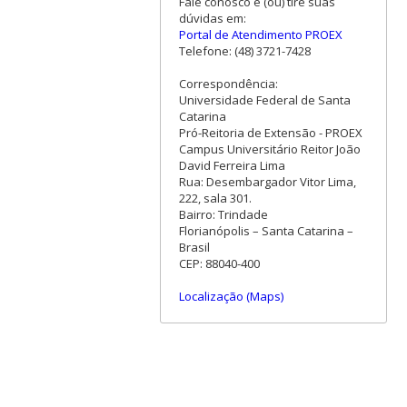
Fale conosco e (ou) tire suas
dúvidas em:
Portal de Atendimento PROEX
Telefone: (48) 3721-7428
Correspondência:
Universidade Federal de Santa
Catarina
Pró-Reitoria de Extensão - PROEX
Campus Universitário Reitor João
David Ferreira Lima
Rua: Desembargador Vitor Lima,
222, sala 301.
Bairro: Trindade
Florianópolis – Santa Catarina –
Brasil
CEP: 88040-400
Localização (Maps)