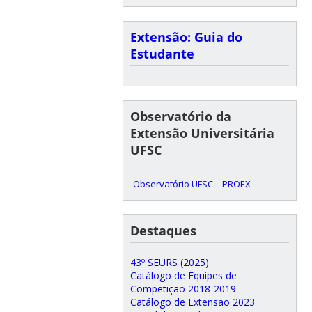
Extensão: Guia do
Estudante
Observatório da
Extensão Universitária
UFSC
Observatório UFSC – PROEX
Destaques
43º SEURS (2025)
Catálogo de Equipes de
Competição 2018-2019
Catálogo de Extensão 2023