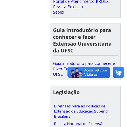
Portal de Atendimento PROEX
Revista Extensio
Sepex
Guia introdutório para
conhecer e fazer
Extensão Universitária
da UFSC
Guia introdutório para conhecer e
fazer Extensão Universitária da
UFSC
Legislação
Diretrizes para as Políticas de
Extensão da Educação Superior
Brasileira
Política Nacional de Extensão