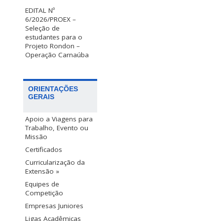
EDITAL Nº
6/2026/PROEX –
Seleção de
estudantes para o
Projeto Rondon –
Operação Carnaúba
ORIENTAÇÕES
GERAIS
Apoio a Viagens para
Trabalho, Evento ou
Missão
Certificados
Curricularização da
Extensão »
Equipes de
Competição
Empresas Juniores
Ligas Acadêmicas