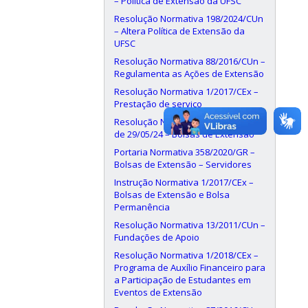
– Política de Extensão da UFSC
Resolução Normativa 198/2024/CUn
– Altera Política de Extensão da
UFSC
Resolução Normativa 88/2016/CUn –
Regulamenta as Ações de Extensão
Resolução Normativa 1/2017/CEx –
Prestação de serviço
Resolução Normativa 190/2024/CUn,
de 29/05/24 – Bolsas de Extensão
Portaria Normativa 358/2020/GR –
Bolsas de Extensão – Servidores
Instrução Normativa 1/2017/CEx –
Bolsas de Extensão e Bolsa
Permanência
Resolução Normativa 13/2011/CUn –
Fundações de Apoio
Resolução Normativa 1/2018/CEx –
Programa de Auxílio Financeiro para
a Participação de Estudantes em
Eventos de Extensão