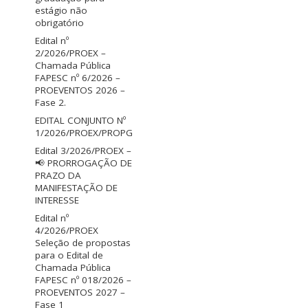
estágio não
obrigatório
Edital nº
2/2026/PROEX –
Chamada Pública
FAPESC nº 6/2026 –
PROEVENTOS 2026 –
Fase 2.
EDITAL CONJUNTO Nº
1/2026/PROEX/PROPG
Edital 3/2026/PROEX –
📢 PRORROGAÇÃO DE
PRAZO DA
MANIFESTAÇÃO DE
INTERESSE
Edital nº
4/2026/PROEX
Seleção de propostas
para o Edital de
Chamada Pública
FAPESC nº 018/2026 –
PROEVENTOS 2027 –
Fase 1