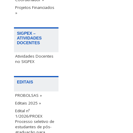
Projetos Financiados
»
SIGPEX –
ATIVIDADES
DOCENTES
Atividades Docentes
no SIGPEX
EDITAIS
PROBOLSAS »
Editais 2025 »
Edital nº
1/2026/PROEX
Processo seletivo de
estudantes de pós-
graduação para