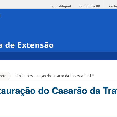
Simplifique!
Comunica BR
Parti
a de Extensão
»
oria
Projeto Restauração do Casarão da Travessa Ratcliff
tauração do Casarão da Tr