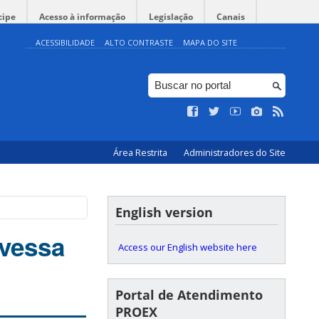
cipe
Acesso à informação
Legislação
Canais
ACESSIBILIDADE
ALTO CONTRASTE
MAPA DO SITE
Área Restrita
Administradores do Site
English version
avessa
Access our English website here
Portal de Atendimento
PROEX