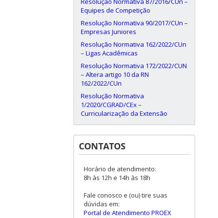
Resolução Normativa 87/2016/CUn –
Equipes de Competição
Resolução Normativa 90/2017/CUn –
Empresas Juniores
Resolução Normativa 162/2022/CUn
– Ligas Acadêmicas
Resolução Normativa 172/2022/CUN
– Altera artigo 10 da RN
162/2022/CUn
Resolução Normativa
1/2020/CGRAD/CEx –
Curricularização da Extensão
CONTATOS
Horário de atendimento:
8h às 12h e 14h às 18h
Fale conosco e (ou) tire suas
dúvidas em:
Portal de Atendimento PROEX