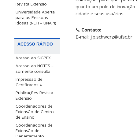
Revista Extensio
quanto um polo de inovação 
Universidade Aberta
cidade e seus usuários.
para as Pessoas
Idosas (NETI – UNAPI)
📞
Contato:
E-mail: j.p.schwerz@ufsc.br
ACESSO RÁPIDO
Acesso ao SIGPEX
Acesso ao NOTES –
somente consulta
Impressão de
Certificados »
Publicações Revista
Extensio
Coordenadores de
Extensão de Centro
de Ensino
Coordenadores de
Extensão de
Departamento