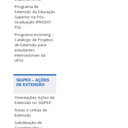
Programa de
Extensão da Educação
Superior na Pós-
Graduação (PROEXT-
PG)
Programa Incoming –
Catálogo de Projetos
de Extensão para
estudantes
internacionais da
UFSC
SIGPEX – AÇÕES
DE EXTENSÃO
Orientações Ações de
Extensão no SIGPEX
Áreas e Linhas de
Extensão
Substituição de
Coordenador »