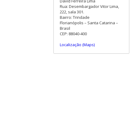
David Ferreira Lima
Rua: Desembargador Vitor Lima,
222, sala 301.
Bairro: Trindade
Florianópolis – Santa Catarina –
Brasil
CEP: 88040-400
Localização (Maps)