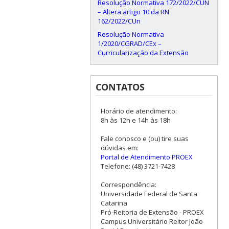
Resolução Normativa 172/2022/CUN
– Altera artigo 10 da RN
162/2022/CUn
Resolução Normativa
1/2020/CGRAD/CEx –
Curricularização da Extensão
CONTATOS
Horário de atendimento:
8h às 12h e 14h às 18h
Fale conosco e (ou) tire suas
dúvidas em:
Portal de Atendimento PROEX
Telefone: (48) 3721-7428
Correspondência:
Universidade Federal de Santa
Catarina
Pró-Reitoria de Extensão - PROEX
Campus Universitário Reitor João