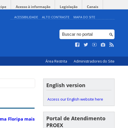
cipe
Acesso à informação
Legislação
Canais
ACESSIBILIDADE
ALTO CONTRASTE
MAPA DO SITE
Área Restrita
Administradores do Site
English version
Access our English website here
Portal de Atendimento
ama Floripa mais
PROEX