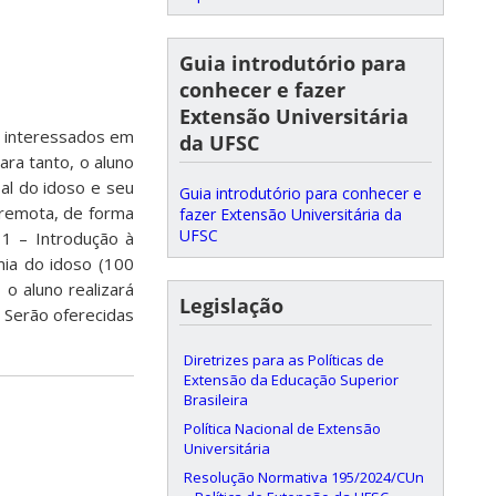
Guia introdutório para
conhecer e fazer
Extensão Universitária
, interessados em
da UFSC
ara tanto, o aluno
al do idoso e seu
Guia introdutório para conhecer e
e remota, de forma
fazer Extensão Universitária da
UFSC
 1 – Introdução à
mia do idoso (100
 o aluno realizará
Legislação
 Serão oferecidas
Diretrizes para as Políticas de
Extensão da Educação Superior
Brasileira
Política Nacional de Extensão
Universitária
Resolução Normativa 195/2024/CUn