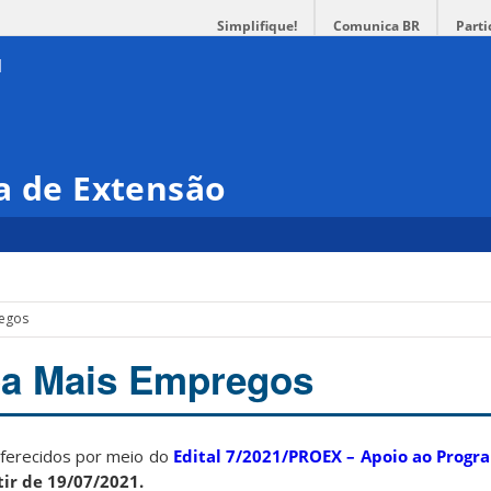
Simplifique!
Comunica BR
Parti
a de Extensão
regos
ipa Mais Empregos
oferecidos por meio do
Edital 7/2021/PROEX – Apoio ao Progr
tir de 19/07/2021.