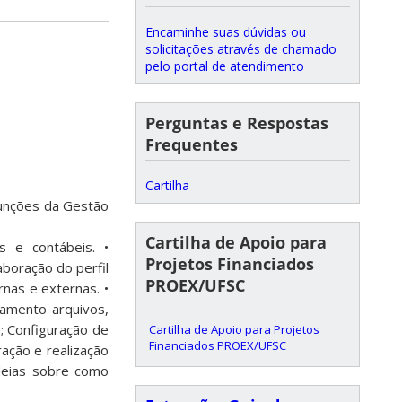
Encaminhe suas dúvidas ou
solicitações através de chamado
pelo portal de atendimento
Perguntas e Respostas
Frequentes
Cartilha
Funções da Gestão
Cartilha de Apoio para
s e contábeis. •
Projetos Financiados
boração do perfil
PROEX/UFSC
rnas e externas. •
vamento arquivos,
; Configuração de
Cartilha de Apoio para Projetos
Financiados PROEX/UFSC
ração e realização
ideias sobre como