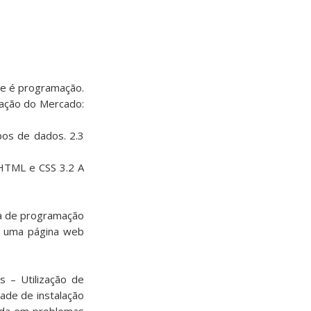
ue é programação.
ação do Mercado:
pos de dados. 2.3
 HTML e CSS 3.2 A
ica de programação
r uma página web
 – Utilização de
ade de instalação