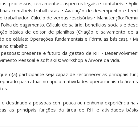
s: processos, ferramentas, aspectos legais e contábeis. • Apli
tinas contábeis trabalhistas. • Avaliação de desempenho e feed
 trabalhador. Cálculo de verbas rescisórias • Manutenção: Remu
• Folha de pagamento. Cálculo de salário, benefícios sociais e des
zação básica de editor de planilhas (Criação e salvamento de ar
o de células; Operações fundamentais e Fórmulas básicas). • M
a no trabalho.
pessoas: presente e futuro da gestão de RH • Desenvolviment
imento Pessoal e soft skills: workshop a Árvore da Vida.
que o(a) participante seja capaz de reconhecer as principais fu
arado para atuar no apoio à atividades operacionais da área 
tes.
io e destinado a pessoas com pouca ou nenhuma experiência na
as as principais funções da área de RH e atividades básic