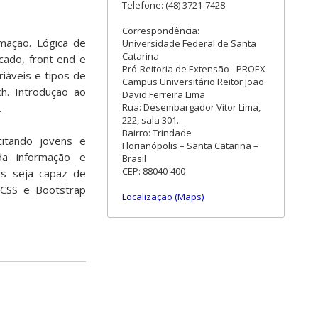
Telefone: (48) 3721-7428
Correspondência:
mação. Lógica de
Universidade Federal de Santa
Catarina
ado, front end e
Pró-Reitoria de Extensão - PROEX
iáveis e tipos de
Campus Universitário Reitor João
h. Introdução ao
David Ferreira Lima
Rua: Desembargador Vitor Lima,
.
222, sala 301.
Bairro: Trindade
itando jovens e
Florianópolis – Santa Catarina –
da informação e
Brasil
CEP: 88040-400
tes seja capaz de
 CSS e Bootstrap
Localização (Maps)