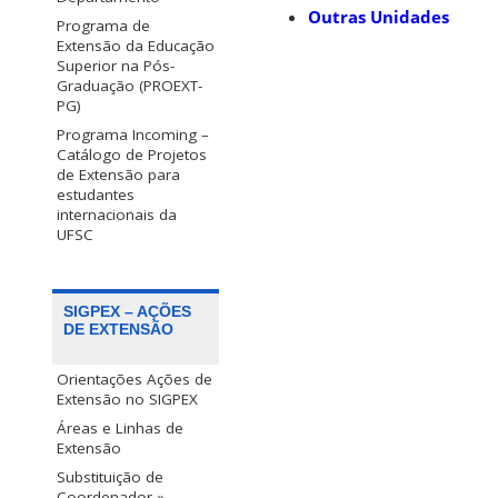
Outras Unidades
Programa de
Extensão da Educação
Superior na Pós-
Graduação (PROEXT-
PG)
Programa Incoming –
Catálogo de Projetos
de Extensão para
estudantes
internacionais da
UFSC
SIGPEX – AÇÕES
DE EXTENSÃO
Orientações Ações de
Extensão no SIGPEX
Áreas e Linhas de
Extensão
Substituição de
Coordenador »