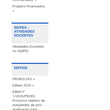
Projetos Financiados
»
SIGPEX –
ATIVIDADES
DOCENTES
Atividades Docentes
no SIGPEX
EDITAIS
PROBOLSAS »
Editais 2025 »
Edital nº
1/2026/PROEX
Processo seletivo de
estudantes de pós-
graduação para