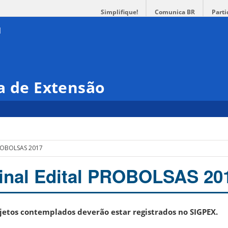
Simplifique!
Comunica BR
Parti
a de Extensão
 PROBOLSAS 2017
Final Edital PROBOLSAS 20
etos contemplados deverão estar registrados no SIGPEX.