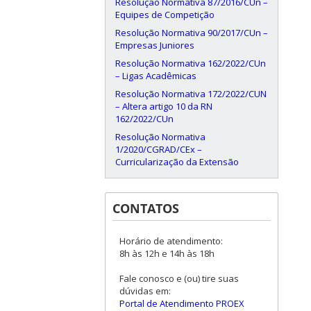
Resolução Normativa 87/2016/CUn –
Equipes de Competição
Resolução Normativa 90/2017/CUn –
Empresas Juniores
Resolução Normativa 162/2022/CUn
– Ligas Acadêmicas
Resolução Normativa 172/2022/CUN
– Altera artigo 10 da RN
162/2022/CUn
Resolução Normativa
1/2020/CGRAD/CEx –
Curricularização da Extensão
CONTATOS
Horário de atendimento:
8h às 12h e 14h às 18h
Fale conosco e (ou) tire suas
dúvidas em:
Portal de Atendimento PROEX