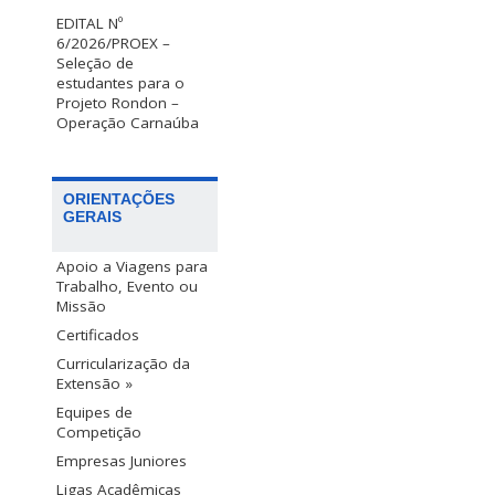
EDITAL Nº
6/2026/PROEX –
Seleção de
estudantes para o
Projeto Rondon –
Operação Carnaúba
ORIENTAÇÕES
GERAIS
Apoio a Viagens para
Trabalho, Evento ou
Missão
Certificados
Curricularização da
Extensão »
Equipes de
Competição
Empresas Juniores
Ligas Acadêmicas