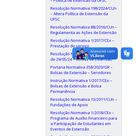
– Política de Extensão da UFSC
Resolução Normativa 198/2024/CUn
– Altera Política de Extensão da
UFSC
Resolução Normativa 88/2016/CUn –
Regulamenta as Ações de Extensão
Resolução Normativa 1/2017/CEx –
Prestação de serviço
Resolução Normativa 190/2024/CUn,
de 29/05/24 – Bolsas de Extensão
Portaria Normativa 358/2020/GR –
Bolsas de Extensão – Servidores
Instrução Normativa 1/2017/CEx –
Bolsas de Extensão e Bolsa
Permanência
Resolução Normativa 13/2011/CUn –
Fundações de Apoio
Resolução Normativa 1/2018/CEx –
Programa de Auxílio Financeiro para
a Participação de Estudantes em
Eventos de Extensão