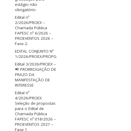
estágio não
obrigatório
Edital nº
2/2026/PROEX –
Chamada Pública
FAPESC nº 6/2026 –
PROEVENTOS 2026 –
Fase 2.
EDITAL CONJUNTO Nº
1/2026/PROEX/PROPG
Edital 3/2026/PROEX –
📢 PRORROGAÇÃO DE
PRAZO DA
MANIFESTAÇÃO DE
INTERESSE
Edital nº
4/2026/PROEX
Seleção de propostas
para o Edital de
Chamada Pública
FAPESC nº 018/2026 –
PROEVENTOS 2027 –
Fase 1