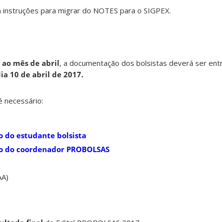
instruções para migrar do NOTES para o SIGPEX.
ao mês de abril
, a documentação dos bolsistas deverá ser en
a 10 de abril de 2017.
é necessário:
 do estudante bolsista
o do coordenador PROBOLSAS
AA)